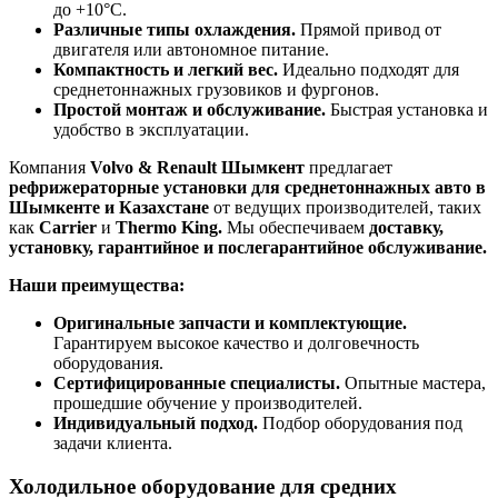
до +10°C.
Различные типы охлаждения.
Прямой привод от
двигателя или автономное питание.
Компактность и легкий вес.
Идеально подходят для
среднетоннажных грузовиков и фургонов.
Простой монтаж и обслуживание.
Быстрая установка и
удобство в эксплуатации.
Компания
Volvo & Renault Шымкент
предлагает
рефрижераторные установки для среднетоннажных авто в
Шымкенте и Казахстане
от ведущих производителей, таких
как
Carrier
и
Thermo King.
Мы обеспечиваем
доставку,
установку, гарантийное и послегарантийное обслуживание.
Наши преимущества:
Оригинальные запчасти и комплектующие.
Гарантируем высокое качество и долговечность
оборудования.
Сертифицированные специалисты.
Опытные мастера,
прошедшие обучение у производителей.
Индивидуальный подход.
Подбор оборудования под
задачи клиента.
Холодильное оборудование для средних