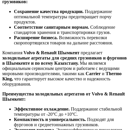
грузовиков:
Сохранение качества продукции.
Поддержание
оптимальной температуры предотвращает порчу
продуктов.
Соответствие санитарным нормам.
Соблюдение
стандартов хранения и транспортировки грузов.
Расширение бизнеса.
Возможность перевозки
скоропортящихся товаров на дальние расстояния.
Компания
Volvo & Renault Шымкент
предлагает
холодильные агрегаты для средних грузовиков и фургонов
в Шымкенте и по всему Казахстану.
Мы являемся
официальным сервисным центром и работаем с ведущими
мировыми производителями, такими как
Carrier
и
Thermo
King,
что гарантирует высокое качество и надежность
оборудования.
Преимущества холодильных агрегатов от Volvo & Renault
Шымкент:
Эффективное охлаждение.
Поддержание стабильной
температуры от -20°C до +10°C.
Компактность и универсальность.
Подходят для
фургонов и среднетоннажных грузовиков.
Экономия топлива.
Энергоэффективные технологии