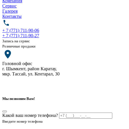
Компания
Сервис
Галерея
Контакты
+ 7 (771) 711-90-06
+ 7 (771) 711-90-27
Запись на сервис
Розничные продажи
Головной офис
г. Шымкент, район Каратау,
мкр. Тассай, ул. Кентарал, 30
Мы позвоним Вам!
Какой ваш номер телефона?
Введите номер телефона