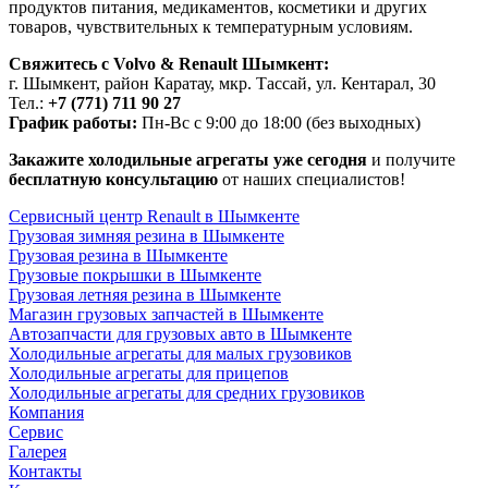
продуктов питания, медикаментов, косметики и других
товаров, чувствительных к температурным условиям.
Свяжитесь с Volvo & Renault Шымкент:
г. Шымкент, район Каратау, мкр. Тассай, ул. Кентарал, 30
Тел.:
+7 (771) 711 90 27
График работы:
Пн-Вс с 9:00 до 18:00 (без выходных)
Закажите холодильные агрегаты уже сегодня
и получите
бесплатную консультацию
от наших специалистов!
Сервисный центр Renault в Шымкенте
Грузовая зимняя резина в Шымкенте
Грузовая резина в Шымкенте
Грузовые покрышки в Шымкенте
Грузовая летняя резина в Шымкенте
Магазин грузовых запчастей в Шымкенте
Автозапчасти для грузовых авто в Шымкенте
Холодильные агрегаты для малых грузовиков
Холодильные агрегаты для прицепов
Холодильные агрегаты для средних грузовиков
Компания
Сервис
Галерея
Контакты