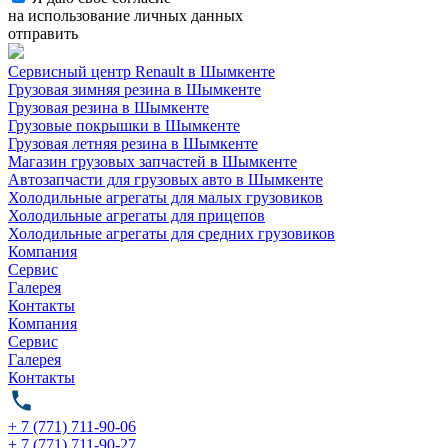
на использование личных данных
отправить
Сервисный центр Renault в Шымкенте
Грузовая зимняя резина в Шымкенте
Грузовая резина в Шымкенте
Грузовые покрышки в Шымкенте
Грузовая летняя резина в Шымкенте
Магазин грузовых запчастей в Шымкенте
Автозапчасти для грузовых авто в Шымкенте
Холодильные агрегаты для малых грузовиков
Холодильные агрегаты для прицепов
Холодильные агрегаты для средних грузовиков
Компания
Сервис
Галерея
Контакты
Компания
Сервис
Галерея
Контакты
+ 7 (771) 711-90-06
+ 7 (771) 711-90-27