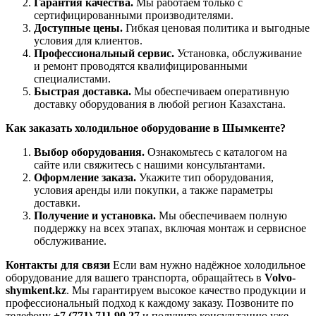
Гарантия качества.
Мы работаем только с
сертифицированными производителями.
Доступные цены.
Гибкая ценовая политика и выгодные
условия для клиентов.
Профессиональный сервис.
Установка, обслуживание
и ремонт проводятся квалифицированными
специалистами.
Быстрая доставка.
Мы обеспечиваем оперативную
доставку оборудования в любой регион Казахстана.
Как заказать холодильное оборудование в Шымкенте?
Выбор оборудования.
Ознакомьтесь с каталогом на
сайте или свяжитесь с нашими консультантами.
Оформление заказа.
Укажите тип оборудования,
условия аренды или покупки, а также параметры
доставки.
Получение и установка.
Мы обеспечиваем полную
поддержку на всех этапах, включая монтаж и сервисное
обслуживание.
Контакты для связи
Если вам нужно надёжное холодильное
оборудование для вашего транспорта, обращайтесь в
Volvo-
shymkent.kz
. Мы гарантируем высокое качество продукции и
профессиональный подход к каждому заказу. Позвоните по
телефону
+7 (771) 711 90 27
и получите консультацию уже