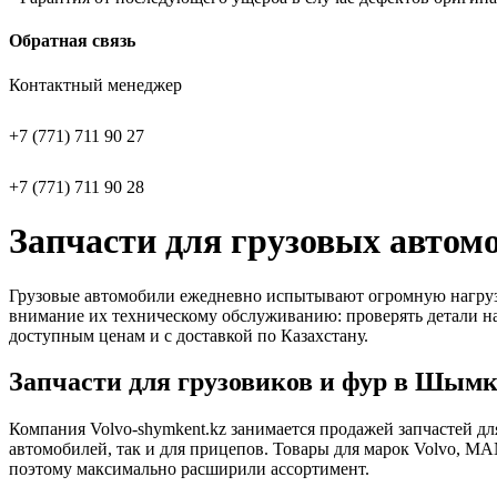
Обратная связь
Контактный менеджер
+7 (771) 711 90 27
+7 (771) 711 90 28
Запчасти для грузовых автом
Грузовые автомобили ежедневно испытывают огромную нагрузку
внимание их техническому обслуживанию: проверять детали на 
доступным ценам и с доставкой по Казахстану.
Запчасти для грузовиков и фур в Шым
Компания Volvo-shymkent.kz занимается продажей запчастей д
автомобилей, так и для прицепов. Товары для марок Volvo, MAN
поэтому максимально расширили ассортимент.