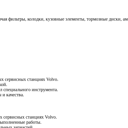
ючая фильтры, колодки, кузовные элементы, тормозные диски, 
ых сервисных станциях Volvo.
кой.
л специального инструмента.
 и качества.
ых сервисных станциях Volvo.
 выполненные работы.
льных запчастей.