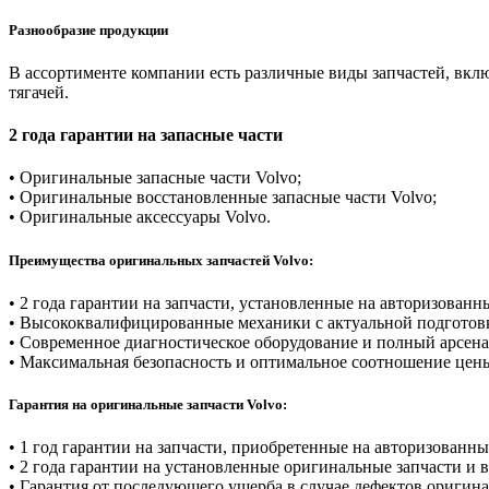
Разнообразие продукции
В ассортименте компании есть различные виды запчастей, вкл
тягачей.
2 года гарантии на запасные части
• Оригинальные запасные части Volvo;
• Оригинальные восстановленные запасные части Volvo;
• Оригинальные аксессуары Volvo.
Преимущества оригинальных запчастей Volvo:
• 2 года гарантии на запчасти, установленные на авторизованн
• Высококвалифицированные механики с актуальной подготов
• Современное диагностическое оборудование и полный арсена
• Максимальная безопасность и оптимальное соотношение цены
Гарантия на оригинальные запчасти Volvo:
• 1 год гарантии на запчасти, приобретенные на авторизованн
• 2 года гарантии на установленные оригинальные запчасти и
• Гарантия от последующего ущерба в случае дефектов оригина