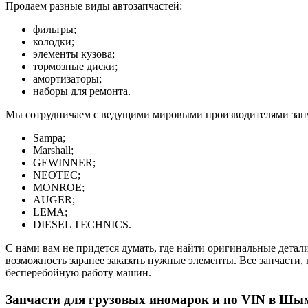
Продаем разные виды автозапчастей:
фильтры;
колодки;
элементы кузова;
тормозные диски;
амортизаторы;
наборы для ремонта.
Мы сотрудничаем с ведущими мировыми производителями запч
Sampa;
Marshall;
GEWINNER;
NEOTEC;
MONROE;
AUGER;
LEMA;
DIESEL TECHNICS.
С нами вам не придется думать, где найти оригинальные детал
возможность заранее заказать нужные элементы. Все запчасти,
бесперебойную работу машин.
Запчасти для грузовых иномарок и по VIN в Шым