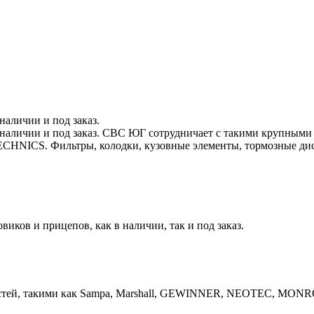
наличии и под заказ.
наличии и под заказ. СВС ЮГ сотрудничает с такими крупными п
. Фильтры, колодки, кузовные элементы, тормозные диски,
иков и прицепов, как в наличии, так и под заказ.
частей, такими как Sampa, Marshall, GEWINNER, NEOTEC, M