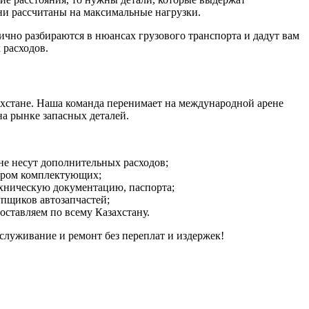
они рассчитаны на максимальные нагрузки.
ично разбираются в нюансах грузового транспорта и дадут вам
 расходов.
захстане. Наша команда перенимает на международной арене
а рынке запасных деталей.
не несут дополнительных расходов;
бором комплектующих;
ехническую документацию, паспорта;
пщиков автозапчастей;
оставляем по всему Казахстану.
служивание и ремонт без переплат и издержек!