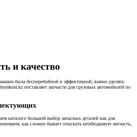
ть и качество
 машин была бесперебойной и эффективной, важно уделять
hymkent.kz поставляет запчасти для грузовых автомобилей по
плектующих
шем каталоге большой выбор запасных деталей как для
ы понимаем, как сложно бывает отыскать необходимую запчасть,