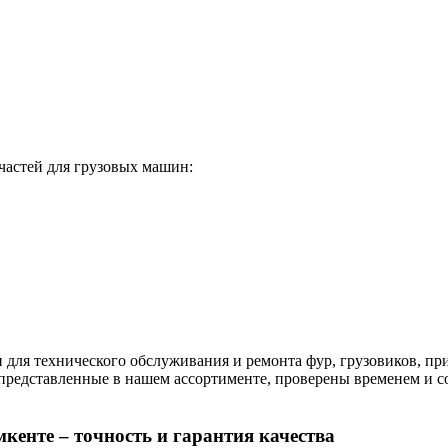
астей для грузовых машин:
и для технического обслуживания и ремонта фур, грузовиков, пр
 представленные в нашем ассортименте, проверены временем и с
кенте – точность и гарантия качества