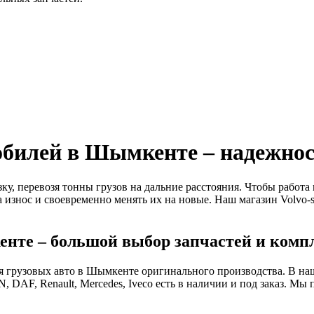
обилей в Шымкенте – надежнос
, перевозя тонны грузов на дальние расстояния. Чтобы работа
износ и своевременно менять их на новые. Наш магазин Volvo-s
кенте – большой выбор запчастей и ком
ля грузовых авто в Шымкенте оригинального производства. В на
, DAF, Renault, Mercedes, Iveco есть в наличии и под заказ. М