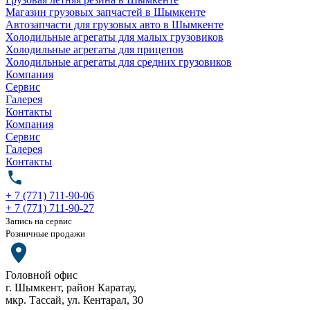
Магазин грузовых запчастей в Шымкенте
Автозапчасти для грузовых авто в Шымкенте
Холодильные агрегаты для малых грузовиков
Холодильные агрегаты для прицепов
Холодильные агрегаты для средних грузовиков
Компания
Сервис
Галерея
Контакты
Компания
Сервис
Галерея
Контакты
+ 7 (771) 711-90-06
+ 7 (771) 711-90-27
Запись на сервис
Розничные продажи
Головной офис
г. Шымкент, район Каратау,
мкр. Тассай, ул. Кентарал, 30